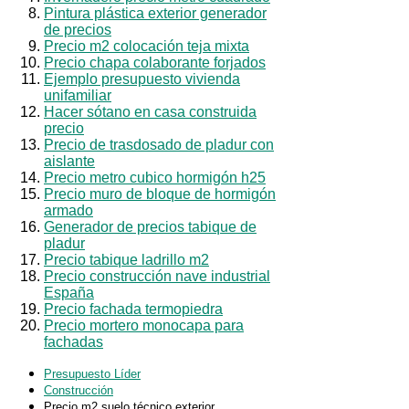
Pintura plástica exterior generador
de precios
Precio m2 colocación teja mixta
Precio chapa colaborante forjados
Ejemplo presupuesto vivienda
unifamiliar
Hacer sótano en casa construida
precio
Precio de trasdosado de pladur con
aislante
Precio metro cubico hormigón h25
Precio muro de bloque de hormigón
armado
Generador de precios tabique de
pladur
Precio tabique ladrillo m2
Precio construcción nave industrial
España
Precio fachada termopiedra
Precio mortero monocapa para
fachadas
Presupuesto Líder
Construcción
Precio m2 suelo técnico exterior