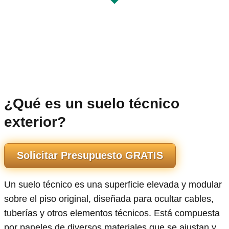
¿Qué es un suelo técnico
exterior?
Solicitar Presupuesto GRATIS
Un suelo técnico es una superficie elevada y modular
sobre el piso original, diseñada para ocultar cables,
tuberías y otros elementos técnicos. Está compuesta
por paneles de diversos materiales que se ajustan y