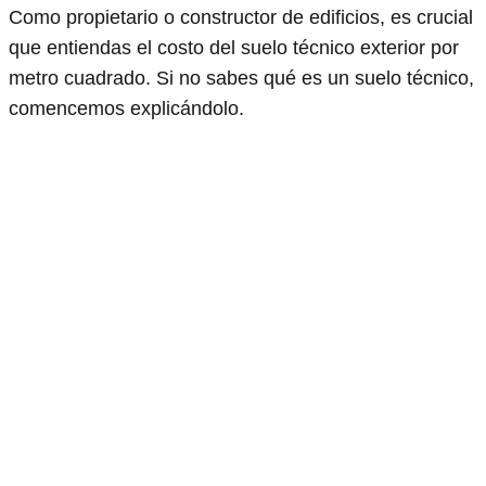
Como propietario o constructor de edificios, es crucial
que entiendas el costo del suelo técnico exterior por
metro cuadrado. Si no sabes qué es un suelo técnico,
comencemos explicándolo.