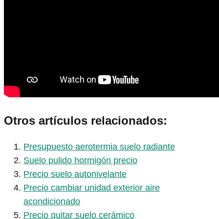
Otros artículos relacionados:
Presupuesto aerotermia suelo radiante
Suelo pulido hormigón precio
Precio suelo autonivelante
Precio cambiar unidad exterior aire
acondicionado
Precio quitar suelo cerámico